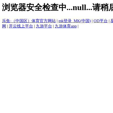
浏览器安全检查中...null...请稍
乐鱼·（中国区）体育官方网站
|
mk登录_MK(中国)
|
OD平台
|
网
|
开云线上平台
|
九游平台
|
九游体育app
|